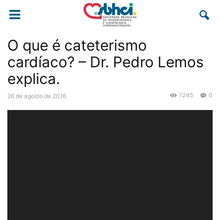
O que é cateterismo
cardíaco? – Dr. Pedro Lemos
explica.
1245
0
26 de agosto de 2016
Error loading this resource