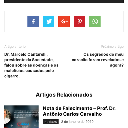
Artigo anterior
Próximo artigo
Dr. Marcelo Cantarelli,
Os segredos do meu
presidente da Sociedade,
coração foram revelados e
falou sobre as doenças e os
agora?
malefícios causados pelo
cigarro.
Artigos Relacionados
Nota de Falecimento – Prof. Dr.
Antônio Carlos Carvalho
8 de janeiro de 2019
NOTÍCIAS