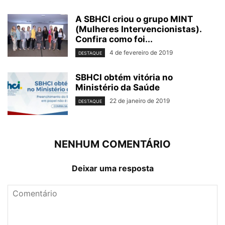
A SBHCI criou o grupo MINT
(Mulheres Intervencionistas).
Confira como foi...
4 de fevereiro de 2019
DESTAQUE
SBHCI obtém vitória no
Ministério da Saúde ​
22 de janeiro de 2019
DESTAQUE
NENHUM COMENTÁRIO
Deixar uma resposta