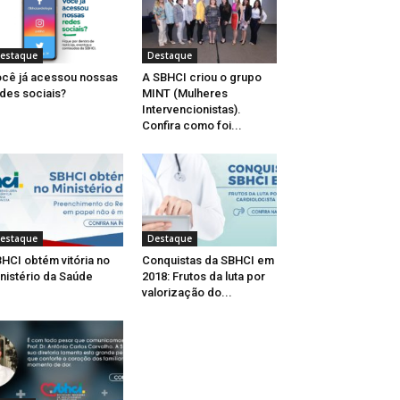
estaque
Destaque
cê já acessou nossas
A SBHCI criou o grupo
des sociais?
MINT (Mulheres
Intervencionistas).
Confira como foi...
estaque
Destaque
HCI obtém vitória no
Conquistas da SBHCI em
nistério da Saúde ​
2018: Frutos da luta por
valorização do...