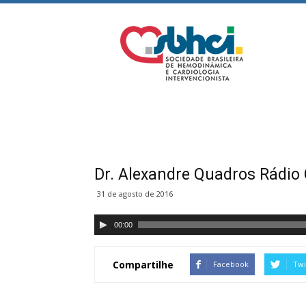
SBCI
–
Público
Geral
Dr. Alexandre Quadros Rádio
31 de agosto de 2016
00:00
Compartilhe
Facebook
Twi