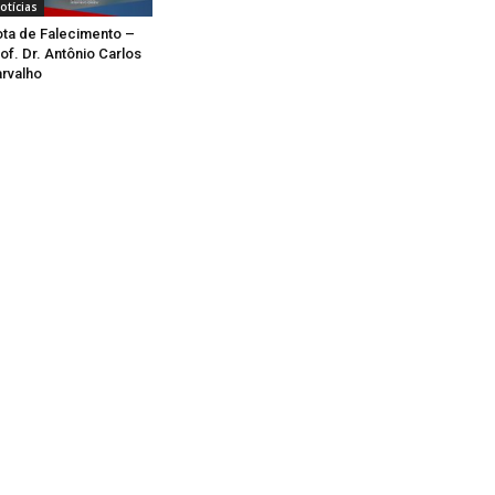
otícias
ta de Falecimento –
of. Dr. Antônio Carlos
rvalho