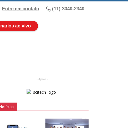
(11) 3040-2340
Entre em contato
narios ao vivo
- Apoio -
Notícias