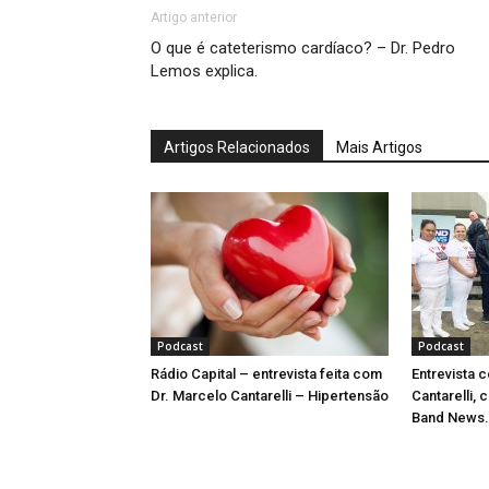
Artigo anterior
O que é cateterismo cardíaco? – Dr. Pedro
Lemos explica.
Artigos Relacionados
Mais Artigos
Podcast
Podcast
Rádio Capital – entrevista feita com
Entrevista 
Dr. Marcelo Cantarelli – Hipertensão
Cantarelli, 
Band News.