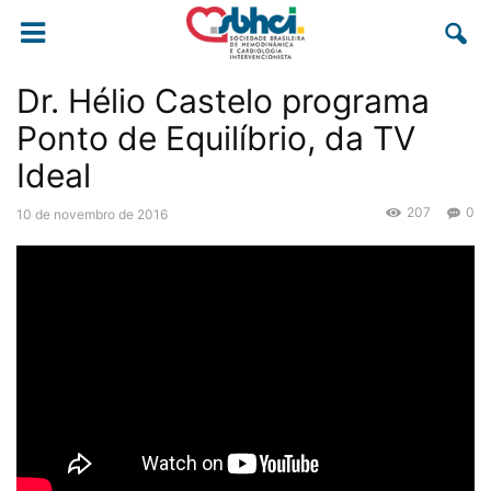
Dr. Hélio Castelo programa
Ponto de Equilíbrio, da TV
Ideal
207
0
10 de novembro de 2016