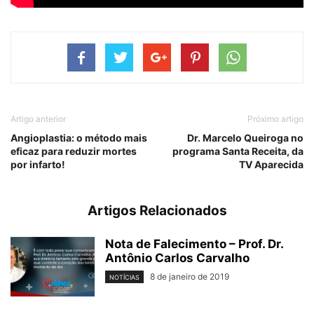
Artigo anterior
Próximo artigo
Angioplastia: o método mais
Dr. Marcelo Queiroga no
eficaz para reduzir mortes
programa Santa Receita, da
por infarto!
TV Aparecida
Artigos Relacionados
Nota de Falecimento – Prof. Dr.
Antônio Carlos Carvalho
8 de janeiro de 2019
NOTÍCIAS