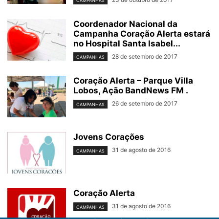
CAMPANHAS
Coordenador Nacional da
Campanha Coração Alerta estará
no Hospital Santa Isabel...
28 de setembro de 2017
CAMPANHAS
Coração Alerta – Parque Villa
Lobos, Ação BandNews FM .
26 de setembro de 2017
CAMPANHAS
Jovens Corações
31 de agosto de 2016
CAMPANHAS
Coração Alerta
31 de agosto de 2016
CAMPANHAS