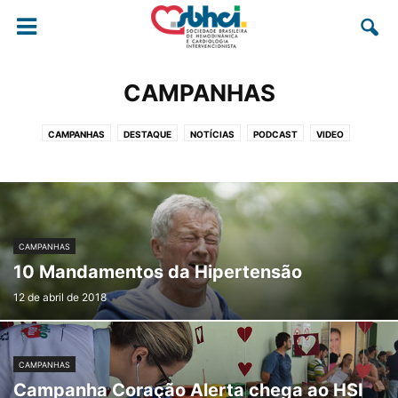
CAMPANHAS
CAMPANHAS
DESTAQUE
NOTÍCIAS
PODCAST
VIDEO
CAMPANHAS
10 Mandamentos da Hipertensão
12 de abril de 2018
CAMPANHAS
Campanha Coração Alerta chega ao HSI