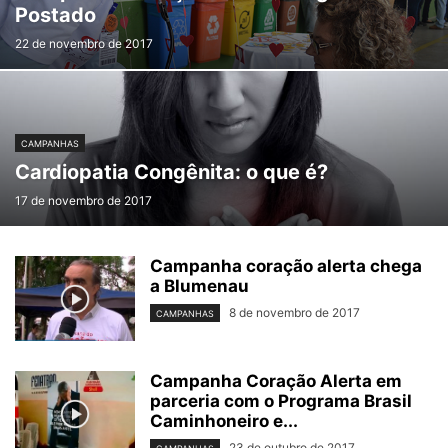
Postado
22 de novembro de 2017
CAMPANHAS
Cardiopatia Congênita: o que é?
17 de novembro de 2017
Campanha coração alerta chega
a Blumenau
8 de novembro de 2017
CAMPANHAS
Campanha Coração Alerta em
parceria com o Programa Brasil
Caminhoneiro e...
23 de outubro de 2017